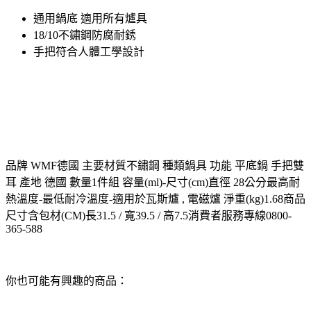
通用鍋底 適用所有爐具
18/10不鏽鋼防腐耐銹
手把符合人體工學設計
品牌 WMF德國 主要材質不鏽鋼 種類鍋具 功能 平底鍋 手把雙
耳 產地 德國 數量1件組 容量(ml)-尺寸(cm)直徑 28公分最高耐
熱溫度-最低耐冷溫度-適用於瓦斯爐 , 電磁爐 淨重(kg)1.68商品
尺寸含包材(CM)長31.5 / 寬39.5 / 高7.5消費者服務專線0800-
365-588
你也可能有興趣的商品：