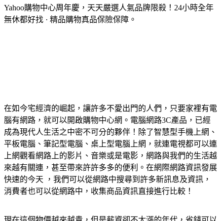
Yahoo購物中心周年慶，天天嚴選人氣品牌限殺！24小時全年
無休都好找 · 精品購物真品保險保障。
在如今宅經濟的崛起，讓許多不愛出門的人們，只要家裡有電
腦有網路，就可以開啟購物中心網。電腦網路3C產品，已經
成為現代人生活之中密不可分的夥伴！除了智慧型手機上網、
平板電腦、筆記型電腦、桌上型電腦上網，就連電視都可以連
上網觀看網路上的影片、音樂或是電影，網路與我們的生活越
來越有關連，甚至帶來許許多多的便利。在網際網路資訊發展
快速的今天 ，我們可以從網路中搜尋到許多新訊息及資訊，
消費者也可以從網路中，收集商品資訊直接進行比較！
現在這個物價越來越貴，但是薪資卻不太漲的年代，省錢可以