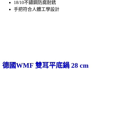
18/10不鏽鋼防腐耐銹
手把符合人體工學設計
德國WMF 雙耳平底鍋 28 cm