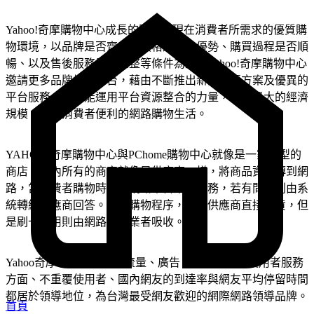
Yahoo!奇摩購物中心成長的關鍵是現在消費者所需求的優質購
物環境，以品牌是否齊全、價格是否具優勢、購買過程是否順
暢、以及售後服務是否完整等條件為主。Yahoo!奇摩購物中心
邀請更多品牌加入平台，藉由不斷推出新的優惠方案及優異的
平台服務，希望能運用平台資源整合的力量，發揮最大的經濟
規模，提供消費者便利的網路購物生活。
YAHOO!奇摩購物中心與PChome購物中心就像是一家大型的
商店，店內所有的商家就像是供應商一樣，將商品資料傳到網
路，當消費者購物時，由網路平台業者服務，若有問題則由系
統轉給供應商回答。完成購物程序，也由供應商直接出貨，但
是刷卡費用則由網路平台業者吸收。
Yahoo奇摩不論在網站的流量、廣告、家庭或公司使用者服務
方面、不重覆使用者、國內網友的到達率與網友平均停留時間
都居於領導地位，為台灣最受網友歡迎的網際網路領導品牌。
首頁