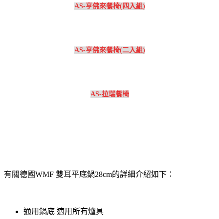
AS-亨佛來餐椅(四入組)
AS-亨佛來餐椅(二入組)
AS-拉瑞餐椅
有關德國WMF 雙耳平底鍋28cm的詳細介紹如下：
通用鍋底 適用所有爐具