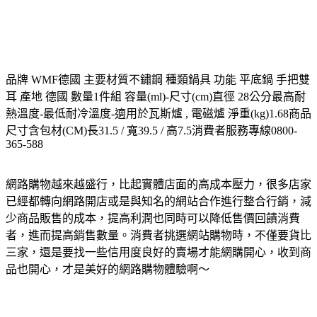
品牌 WMF德國 主要材質不鏽鋼 種類鍋具 功能 平底鍋 手把雙
耳 產地 德國 數量1件組 容量(ml)-尺寸(cm)直徑 28公分最高耐
熱溫度-最低耐冷溫度-適用於瓦斯爐 , 電磁爐 淨重(kg)1.68商品
尺寸含包材(CM)長31.5 / 寬39.5 / 高7.5消費者服務專線0800-
365-588
網路購物越來越盛行，比起實體店面的高成本壓力，很多店家
已經都轉向網路開店或是與知名的網站合作進行整合行銷，減
少商品販售的成本，提高利潤也同時可以降低售價回饋消費
者，進而提高銷售數量。消費者挑選網站購物時，不僅要貨比
三家，還是要找一些信用度良好的賣場才能網購開心，收到商
品也開心，才是美好的網路購物體驗啊～