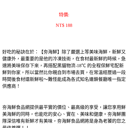
特價:
NT$ 188
好吃的秘訣在於：【夯海鮮】除了嚴選上等美味海鮮，新鮮又
健康外，最重要的是他的冷凍技術，在食材最新鮮的時候，急
速將美味保存下來，再搭配黑貓物流-18℃ 的全程保鮮宅配新
鮮到你家，所以當然比你親自到市場去買，在常溫經歷過一段
時間後食材還新鮮啦～難怪能成為各式知名連鎖餐廳唯一指定
供應商！
夯海鮮食品網提供最平實的價位、最高級的享受，讓您享用鮮
美海鮮的同時，也能吃的安心、實在、美味和健康。夯海鮮團
隊深信唯有新鮮才有美味，夯海鮮食品網將是身為老饕的您之
最佳首選！！