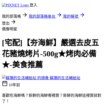
登入
我的部落格
我的部落格後台
我的帳號
登出
偶像明星
[宅配]【夯海鮮】嚴選去皮五
花豬燒烤片-500g★烤肉必備
★-美食推薦
蘇珊的生活補給站
10年前
喜歡吃海鮮嗎？新鮮的海鮮哪裡買？新鮮的海鮮這裡買就對
了！