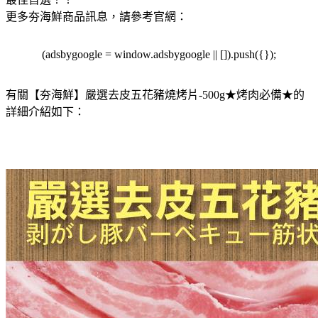
更多夯海鮮商品訊息，請參考官網：
(adsbygoogle = window.adsbygoogle || []).push({});
有關【夯海鮮】嚴選去皮五花豬燒烤片-500g★烤肉必備★的
詳細介紹如下：